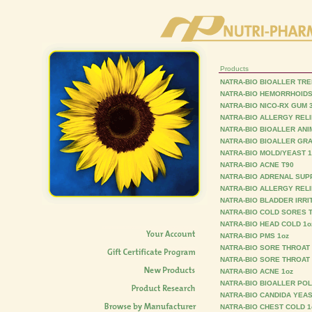
Products
NATRA-BIO BIOALLER TR
NATRA-BIO HEMORRHOIDS
NATRA-BIO NICO-RX GUM 
NATRA-BIO ALLERGY RELI
NATRA-BIO BIOALLER ANI
NATRA-BIO BIOALLER GR
NATRA-BIO MOLD/YEAST 1
NATRA-BIO ACNE T90
NATRA-BIO ADRENAL SUP
NATRA-BIO ALLERGY RELI
NATRA-BIO BLADDER IRRIT
NATRA-BIO COLD SORES 
NATRA-BIO HEAD COLD 1o
NATRA-BIO PMS 1oz
NATRA-BIO SORE THROAT
NATRA-BIO SORE THROAT
NATRA-BIO ACNE 1oz
NATRA-BIO BIOALLER PO
NATRA-BIO CANDIDA YEAS
NATRA-BIO CHEST COLD 1