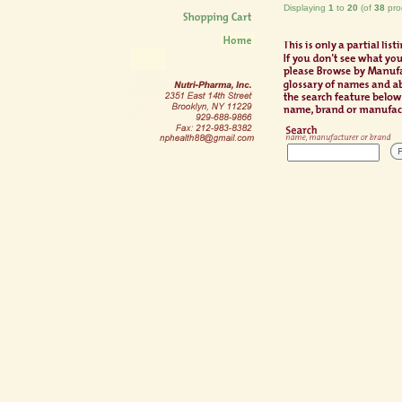
Displaying
1
to
20
(of
38
pro